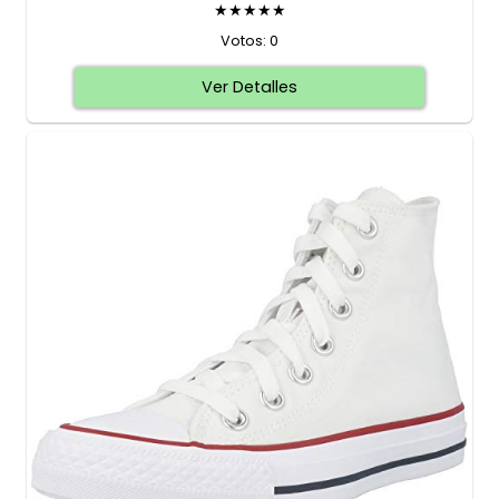
★★★★★
Votos: 0
Ver Detalles