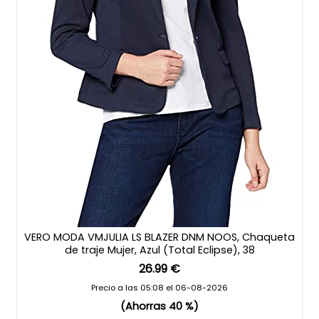
VERO MODA VMJULIA LS BLAZER DNM NOOS, Chaqueta
de traje Mujer, Azul (Total Eclipse), 38
26.99 €
Precio a las 05:08 el 06-08-2026
(Ahorras 40 %)