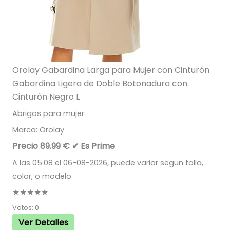
Orolay Gabardina Larga para Mujer con Cinturón
Gabardina Ligera de Doble Botonadura con
Cinturón Negro L
Abrigos para mujer
Marca: Orolay
Precio 89.99 €
✔ Es Prime
A las 05:08 el 06-08-2026, puede variar segun talla,
color, o modelo.
★★★★★
Votos: 0
Ver Detalles