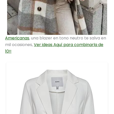
Americanas
, una blazer en tono neutro te salva en
mil ocasiones,
Ver ideas Aquí para combinarla de
10!!