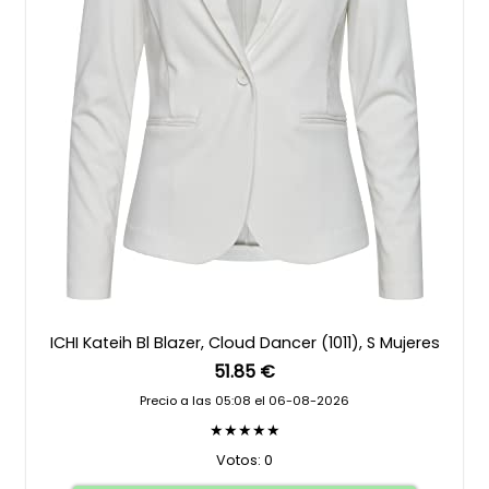
ICHI Kateih Bl Blazer, Cloud Dancer (1011), S Mujeres
51.85 €
Precio a las 05:08 el 06-08-2026
★★★★★
Votos: 0