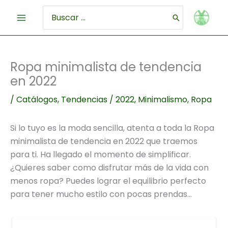
Ir
al
Buscar
contenido
por:
Ropa minimalista de tendencia
en 2022
/
Catálogos
,
Tendencias
/
2022
,
Minimalismo
,
Ropa
Si lo tuyo es la moda sencilla, atenta a toda la Ropa
minimalista de tendencia en 2022 que traemos
para ti. Ha llegado el momento de simplificar.
¿Quieres saber como disfrutar más de la vida con
menos ropa? Puedes lograr el equilibrio perfecto
para tener mucho estilo con pocas prendas…