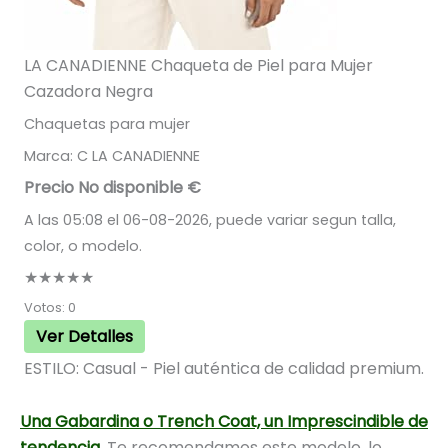
LA CANADIENNE Chaqueta de Piel para Mujer
Cazadora Negra
Chaquetas para mujer
Marca: C LA CANADIENNE
Precio No disponible €
A las 05:08 el 06-08-2026, puede variar segun talla,
color, o modelo.
★★★★★
Votos: 0
Ver Detalles
ESTILO: Casual - Piel auténtica de calidad premium.
Una Gabardina o Trench Coat, un Imprescindible de
tendencia
. Te recomendamos este modelo, lo