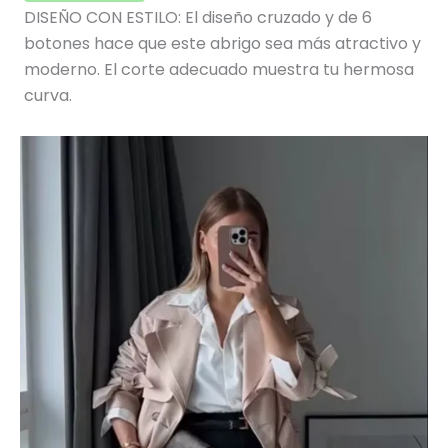
DISEÑO CON ESTILO: El diseño cruzado y de 6
botones hace que este abrigo sea más atractivo y
moderno. El corte adecuado muestra tu hermosa
curva.