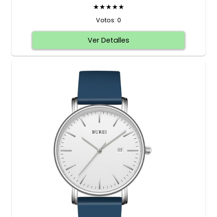
★★★★★
Votos: 0
Ver Detalles