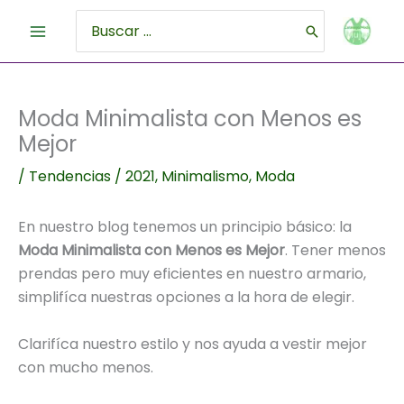
Ir
al
Buscar
contenido
por:
Moda Minimalista con Menos es
Mejor
/
Tendencias
/
2021
,
Minimalismo
,
Moda
En nuestro blog tenemos un principio básico: la
Moda Minimalista con Menos es Mejor
. Tener menos
prendas pero muy eficientes en nuestro armario,
simplifíca nuestras opciones a la hora de elegir.
Clarifíca nuestro estilo y nos ayuda a vestir mejor
con mucho menos.