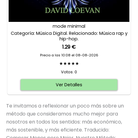
mode minimal
Categoría: Música Digital. Relacionado: Música rap y
hip-hop.
1.29 €
Precio a las 10:08 el 08-08-2026
★★★★★
Votos: 0
Ver Detalles
Te invitamos a reflexionar un poco más sobre un
método que consideramos mucho mejor para
nosotros en todos los sentidos: más económico,
más sostenible, y más eficiente. Traducido:
Comprar Menos pero Mejor. Nuestro Método: