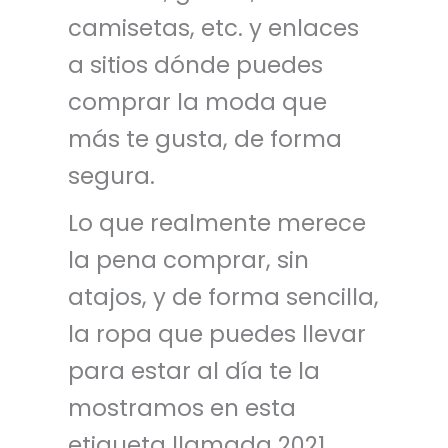
camisetas, etc. y enlaces
a sitios dónde puedes
comprar la moda que
más te gusta, de forma
segura.
Lo que realmente merece
la pena comprar, sin
atajos, y de forma sencilla,
la ropa que puedes llevar
para estar al día te la
mostramos en esta
etiqueta llamada 2021.