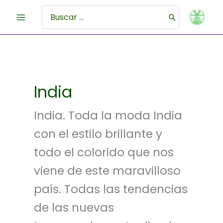
Ir
al
Buscar
contenido
por:
India
India. Toda la moda India
con el estilo brillante y
todo el colorido que nos
viene de este maravilloso
país. Todas las tendencias
de las nuevas