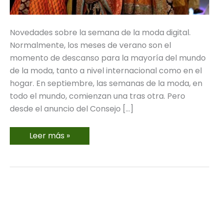
Novedades sobre la semana de la moda digital.
Normalmente, los meses de verano son el
momento de descanso para la mayoría del mundo
de la moda, tanto a nivel internacional como en el
hogar. En septiembre, las semanas de la moda, en
todo el mundo, comienzan una tras otra. Pero
desde el anuncio del Consejo […]
La
Leer más »
semana
de
la
moda
digital