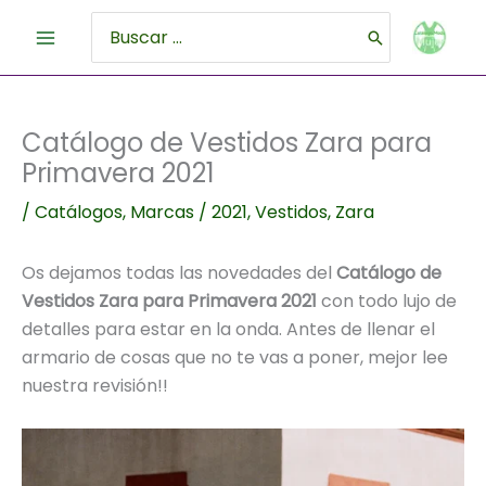
Ir
al
Buscar
contenido
por:
Catálogo de Vestidos Zara para
Primavera 2021
/
Catálogos
,
Marcas
/
2021
,
Vestidos
,
Zara
Os dejamos todas las novedades del
Catálogo de
Vestidos Zara para Primavera 2021
con todo lujo de
detalles para estar en la onda. Antes de llenar el
armario de cosas que no te vas a poner, mejor lee
nuestra revisión!!