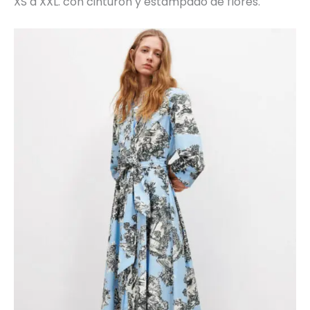
XS a XXL. con cinturón y estampado de flores.