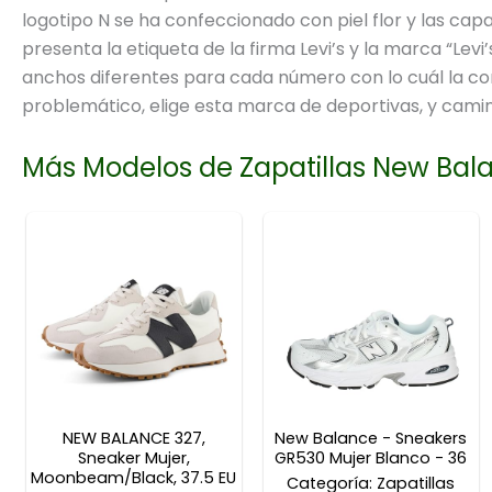
logotipo N se ha confeccionado con piel flor y las capas
presenta la etiqueta de la firma Levi’s y la marca “Levi’
anchos diferentes para cada número con lo cuál la com
problemático, elige esta marca de deportivas, y camina
Más Modelos de Zapatillas New Bal
NEW BALANCE 327,
New Balance - Sneakers
Sneaker Mujer,
GR530 Mujer Blanco - 36
Moonbeam/Black, 37.5 EU
Categoría: Zapatillas