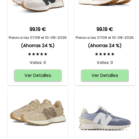
99.19 €
99.19 €
Precio a las 07:08 el 10-08-2026
Precio a las 07:08 el 10-08-2026
(Ahorras 24 %)
(Ahorras 24 %)
★★★★★
★★★★★
Votos: 0
Votos: 0
Ver Detalles
Ver Detalles