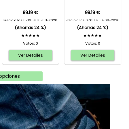
99.19 €
99.19 €
Precio a las 07:08 el 10-08-2026
Precio a las 07:08 el 10-08-2026
(Ahorras 24 %)
(Ahorras 24 %)
★★★★★
★★★★★
Votos: 0
Votos: 0
Ver Detalles
Ver Detalles
opciones