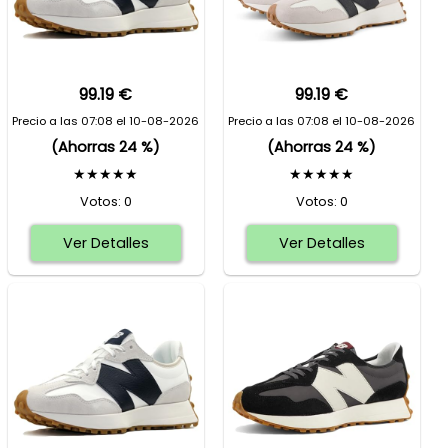
99.19 €
99.19 €
Precio a las 07:08 el 10-08-2026
Precio a las 07:08 el 10-08-2026
(Ahorras 24 %)
(Ahorras 24 %)
★★★★★
★★★★★
Votos: 0
Votos: 0
Ver Detalles
Ver Detalles