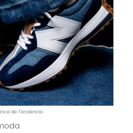
lance de Tendencia
 moda