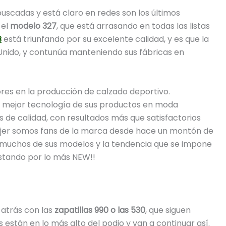
uscadas y está claro en redes son los últimos
 el
modelo 327
, que está arrasando en todas las listas
B
está triunfando por su excelente calidad, y es que la
Unido, y contunúa manteniendo sus fábricas en
res en la producción de calzado deportivo.
la mejor tecnología de sus productos en moda
s de calidad, con resultados más que satisfactorios
jer somos fans de la marca desde hace un montón de
e muchos de sus modelos y la tendencia que se impone
stando por lo más NEW!!
atrás con las
zapatillas 990 o las 530
, que siguen
s están en lo más alto del podio y van a continuar así.