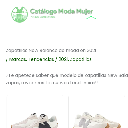
Ir
al
contenido
Zapatillas New Balance de moda en 2021
/
Marcas
,
Tendencias
/
2021
,
Zapatillas
¿Te apetece saber qué modelo de Zapatillas New Bal
zapas, revisemos las nuevas tendencias!!