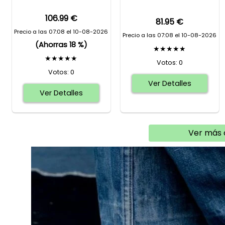
106.99 €
81.95 €
Precio a las 07:08 el 10-08-2026
Precio a las 07:08 el 10-08-2026
(Ahorras 18 %)
★★★★★
★★★★★
Votos: 0
Votos: 0
Ver Detalles
Ver Detalles
Ver más 