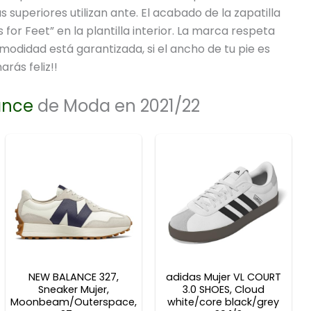
 superiores utilizan ante. El acabado de la zapatilla
s for Feet” en la plantilla interior. La marca respeta
odidad está garantizada, si el ancho de tu pie es
rás feliz!!
ance
de Moda en 2021/22
NEW BALANCE 327,
adidas Mujer VL COURT
Sneaker Mujer,
3.0 SHOES, Cloud
Moonbeam/Outerspace,
white/core black/grey