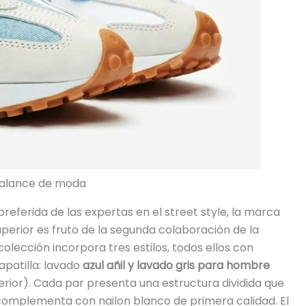
Balance de moda
preferida de las expertas en el street style, la marca
perior es fruto de la segunda colaboración de la
olección incorpora tres estilos, todos ellos con
apatilla: lavado
azul añil y lavado gris para hombre
ferior). Cada par presenta una estructura dividida que
e complementa con nailon blanco de primera calidad. El